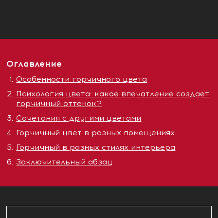
Оглавление
Особенности горчичного цвета
Психология цвета: какое впечатление создает
горчичный оттенок?
Сочетания с другими цветами
Горчичный цвет в разных помещениях
Горчичный в разных стилях интерьера
Заключительный абзац