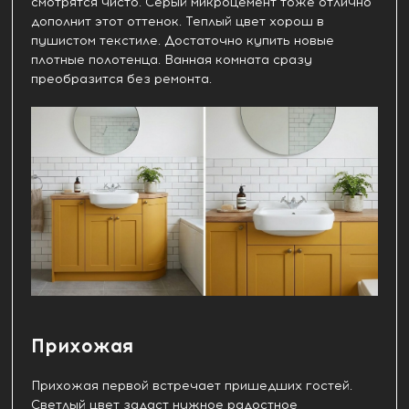
смотрятся чисто. Серый микроцемент тоже отлично
дополнит этот оттенок. Теплый цвет хорош в
пушистом текстиле. Достаточно купить новые
плотные полотенца. Ванная комната сразу
преобразится без ремонта.
Прихожая
Прихожая первой встречает пришедших гостей.
Светлый цвет задаст нужное радостное