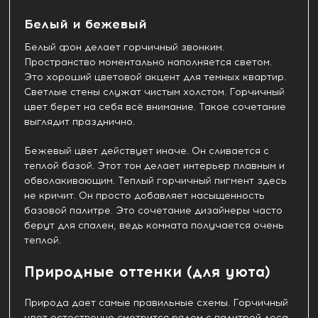
Белый и бежевый
Белый фон делает горчичный звонким.
Пространство моментально наполняется светом.
Это хороший цветовой акцент для темных квартир.
Светлые стены служат чистым холстом. Горчичный
цвет берет на себя всё внимание. Такое сочетание
выглядит празднично.
Бежевый цвет действует иначе. Он сливается с
теплой базой. Этот тон делает интерьер плавным и
обволакивающим. Теплый горчичный пигмент здесь
не кричит. Он просто добавляет насыщенность
базовой палитре. Это сочетание дизайнеры часто
берут для спален, ведь комната получается очень
теплой.
Природные оттенки (для уюта)
Природа дает самые правильные схемы. Горчичный
цвет естественно смотрится рядом с палитрой леса.