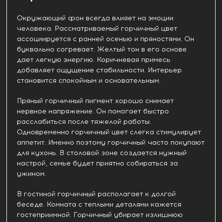
Окружающий фон всегда влияет на эмоции
человека. Рассматриваемый горчичный цвет
ассоциируется с ранней осенью и пряностями. Он
буквально согревает. Желтый тон в его основе
дает легкую энергию. Коричневая примесь
добавляет ощущение стабильности. Интерьер
становится спокойным и основательным.
Пряный горчичный пигмент хорошо снимает
нервное напряжение. Он помогает быстро
расслабиться после тяжелой работы.
Одновременно горчичный цвет слегка стимулирует
аппетит. Именно поэтому горчичный часто покупают
для кухонь. В столовой зоне создается нужный
настрой, семье будет приятно собираться за
ужином.
В гостиной горчичный располагает к долгой
беседе. Комната с теплыми деталями кажется
гостеприимной. Горчичный убирает излишнюю