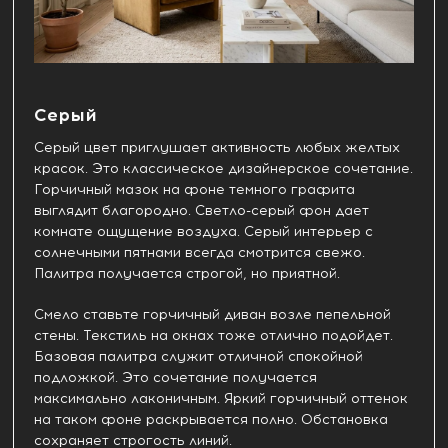
Серый
Серый цвет приглушает активность любых желтых
красок. Это классическое дизайнерское сочетание.
Горчичный мазок на фоне темного графита
выглядит благородно. Светло-серый фон дает
комнате ощущение воздуха. Серый интерьер с
солнечными пятнами всегда смотрится свежо.
Палитра получается строгой, но приятной.
Смело ставьте горчичный диван возле пепельной
стены. Текстиль на окнах тоже отлично подойдет.
Базовая палитра служит отличной спокойной
подложкой. Это сочетание получается
максимально лаконичным. Яркий горчичный оттенок
на таком фоне раскрывается полно. Обстановка
сохраняет строгость линий.