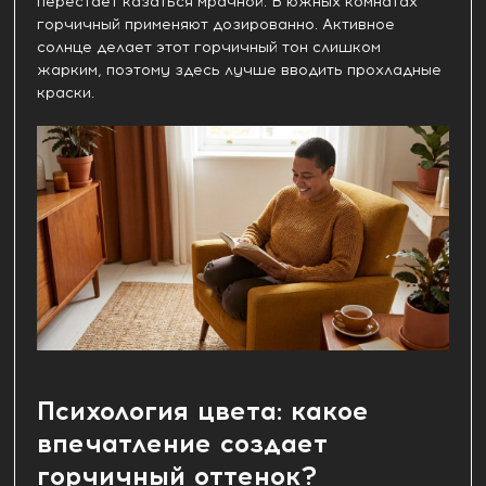
перестает казаться мрачной. В южных комнатах
горчичный применяют дозированно. Активное
солнце делает этот горчичный тон слишком
жарким, поэтому здесь лучше вводить прохладные
краски.
Психология цвета: какое
впечатление создает
горчичный оттенок?