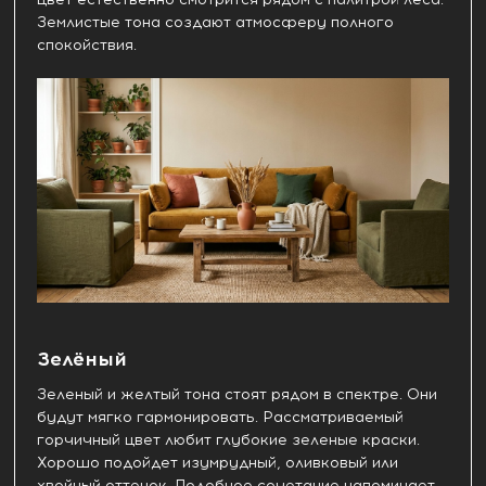
Землистые тона создают атмосферу полного
спокойствия.
Зелёный
Зеленый и желтый тона стоят рядом в спектре. Они
будут мягко гармонировать. Рассматриваемый
горчичный цвет любит глубокие зеленые краски.
Хорошо подойдет изумрудный, оливковый или
хвойный оттенок. Подобное сочетание напоминает