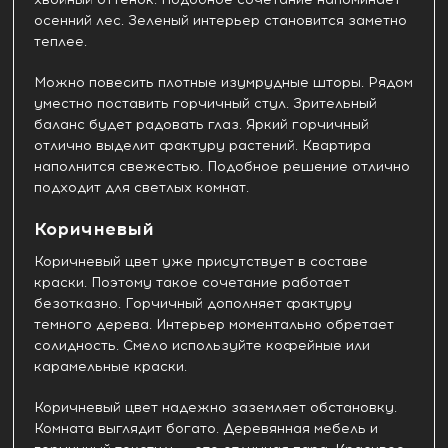
осенний лес. Зеленый интерьер становится заметно
теплее.
Можно повесить плотные изумрудные шторы. Рядом
уместно поставить горчичный стул. Зрительный
баланс будет радовать глаз. Яркий горчичный
отлично выделит фактуру растений. Квартира
наполнится свежестью. Подобное решение отлично
подходит для светлых комнат.
Коричневый
Коричневый цвет уже присутствует в составе
краски. Поэтому такое сочетание работает
безотказно. Горчичный дополняет фактуру
темного дерева. Интерьер моментально обретает
солидность. Смело используйте кофейные или
карамельные краски.
Коричневый цвет надежно заземляет обстановку.
Комната выглядит богато. Деревянная мебель и