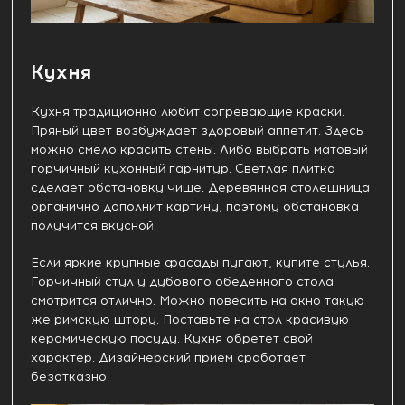
Кухня
Кухня традиционно любит согревающие краски.
Пряный цвет возбуждает здоровый аппетит. Здесь
можно смело красить стены. Либо выбрать матовый
горчичный кухонный гарнитур. Светлая плитка
сделает обстановку чище. Деревянная столешница
органично дополнит картину, поэтому обстановка
получится вкусной.
Если яркие крупные фасады пугают, купите стулья.
Горчичный стул у дубового обеденного стола
смотрится отлично. Можно повесить на окно такую
же римскую штору. Поставьте на стол красивую
керамическую посуду. Кухня обретет свой
характер. Дизайнерский прием сработает
безотказно.