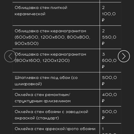
Облицовка стен плиткой
2
керамической
100,0
₽
Облицовка стен керамогранитом
2
(600х600, 1200х600, 800х800,
550,0
900х500)
₽
Облицовка стен керамогранитом
3
(800х1600, 1200х1200)
600,0
₽
Шпатлевка стен под обои (со
500,0
шлифовкой)
₽
Оклейка стен ремонтным/
400,0
структурным флизелином
₽
Оклейка стен обоями с заводской
500,0
окраской (стандарт)
₽
Оклейка стен фреской/фото обоями
1