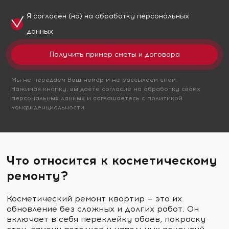
Я согласен (на) на обработку
персональных
данных
Мы не передаем Ваш номер и не рассылаем спам.
Нажимая кнопку, вы даете согласие на обработку своих
персональных данных и соглашаетесь с политикой
конфиденциальности
Что относится к косметическому
ремонту?
Косметический ремонт квартир — это их
обновление без сложных и долгих работ. Он
включает в себя переклейку обоев, покраску