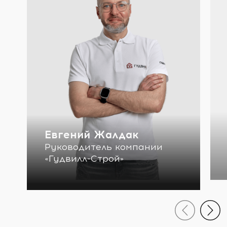
Евгений Жалдак
Руководитель компании
«Гудвилл-Строй»