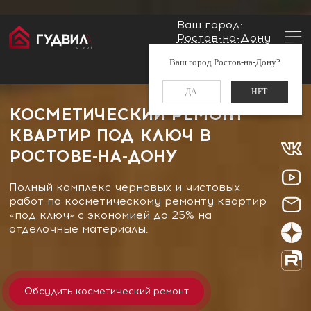
Ваш город:
Ростов-на-Дону
Главная
Ремонт квартир
Заказать звонок
Ваш город Ростов-на-Дону?
Косметический ремонт квартир в Ростове-на-Дону
+7 (960) 488-37-50
ДА
НЕТ
КОСМЕТИЧЕСКИЙ РЕМОНТ
КВАРТИР ПОД КЛЮЧ В
РОСТОВЕ-НА-ДОНУ
Полный комплекс черновых и чистовых
работ по косметическому ремонту квартир
«под ключ» с экономией до 25% на
отделочные материалы.
Обсудить косметический ремонт