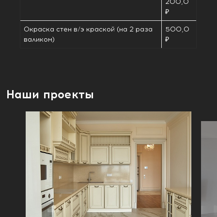
200,0
₽
Окраска стен в/э краской (на 2 раза
500,0
валиком)
₽
Наши проекты