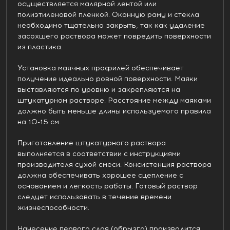
осуществляется малярной лентой или
полиэтиленовой пленкой. Оконную раму и стекла
необходимо тщательно закрыть, так как удаление
засохшего раствора может повредить поверхности
из пластика.
Установка маячных профилей обеспечивает
получение идеально ровной поверхности. Маяки
выставляются по уровню и закрепляются на
штукатурном растворе. Расстояние между маяками
должно быть меньше длины используемого правила
на 10-15 см.
Приготовление штукатурного раствора
выполняется в соответствии с инструкциями
производителя сухой смеси. Консистенция раствора
должна обеспечивать хорошее сцепление с
основанием и легкость работы. Готовый раствор
следует использовать в течение времени
жизнеспособности.
Нанесение первого слоя (обрызга) производится