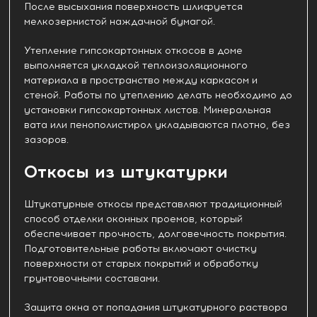
После высыхания поверхность шлифуется
мелкозернистой наждачной бумагой.
Утепление гипсокартонных откосов в доме
выполняется укладкой теплоизоляционного
материала в пространство между каркасом и
стеной. Работы по утеплению делать необходимо до
установки гипсокартонных листов. Минеральная
вата или пенополистирол укладываются плотно, без
зазоров.
Откосы из штукатурки
Штукатурные откосы представляют традиционный
способ отделки оконных проемов, который
обеспечивает прочность, долговечность покрытия.
Подготовительные работы включают очистку
поверхности от старых покрытий и обработку
грунтовочными составами.
Защита окна от попадания штукатурного раствора