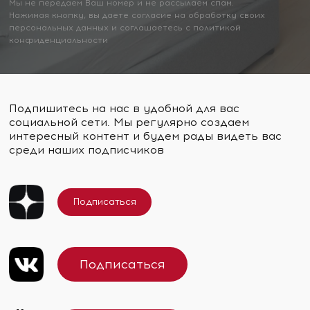
Мы не передаем Ваш номер и не рассылаем спам.
Нажимая кнопку, вы даете согласие на обработку своих
персональных данных и соглашаетесь с политикой
конфиденциальности
Подпишитесь на нас в удобной для вас
социальной сети. Мы регулярно создаем
интересный контент и будем рады видеть вас
среди наших подписчиков
Подписаться
Подписаться