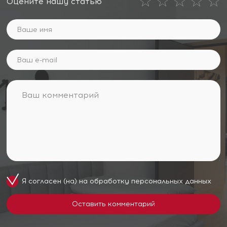
Оцените нашу статью
Я согласен (на) на обработку
персональных данных