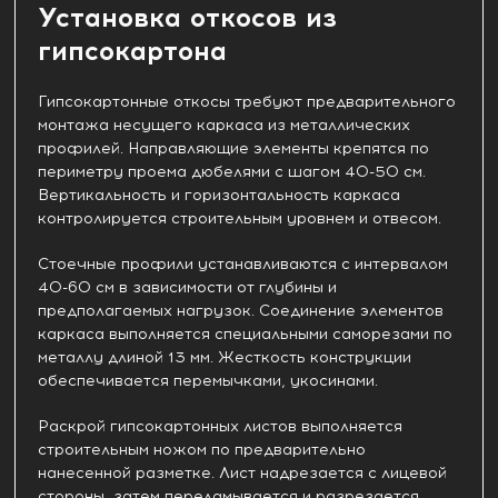
Установка откосов из
гипсокартона
Гипсокартонные откосы требуют предварительного
монтажа несущего каркаса из металлических
профилей. Направляющие элементы крепятся по
периметру проема дюбелями с шагом 40-50 см.
Вертикальность и горизонтальность каркаса
контролируется строительным уровнем и отвесом.
Стоечные профили устанавливаются с интервалом
40-60 см в зависимости от глубины и
предполагаемых нагрузок. Соединение элементов
каркаса выполняется специальными саморезами по
металлу длиной 13 мм. Жесткость конструкции
обеспечивается перемычками, укосинами.
Раскрой гипсокартонных листов выполняется
строительным ножом по предварительно
нанесенной разметке. Лист надрезается с лицевой
стороны, затем переламывается и разрезается