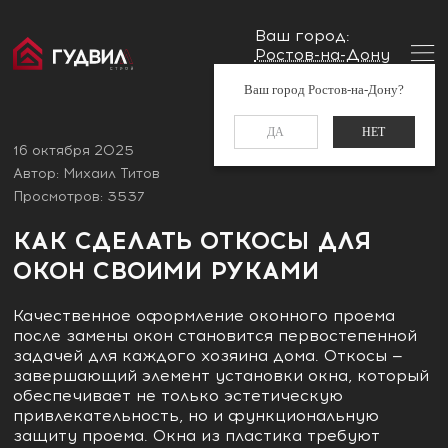
Ваш город:
Ростов-на-Дону
Главная
Блог
Как сделать откосы для окон своими
Заказать звонок
Ваш город Ростов-на-Дону?
руками
+7 (960) 488-37-50
ДА
НЕТ
16 октября 2025
Автор: Михаил Титов
Просмотров: 3537
КАК СДЕЛАТЬ ОТКОСЫ ДЛЯ
ОКОН СВОИМИ РУКАМИ
Качественное оформление оконного проема
после замены окон становится первостепенной
задачей для каждого хозяина дома. Откосы —
завершающий элемент установки окна, который
обеспечивает не только эстетическую
привлекательность, но и функциональную
защиту проема. Окна из пластика требуют