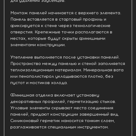
для удаления заусенцев.
Монтаж панелей начинается с верхнего элемента.
Панель вставляется в стартовый профиль и
фиксируется к стене через технологические
отверстия. Крепежные точки располагаются в
местах, которые будут скрыты финишными
элементами конструкции.
Утепление выполняется после установки панелей.
Пространство между панелью и стеной заполняется
теплоизоляционным материалом. Минеральная вата
или пенополистирол укладываются плотно, без
пустот и мостиков холода.
Финишная отделка включает установку
декоративных профилей, герметизацию стыков.
Угловые элементы скрывают места соединения
панелей, придают конструкции завершенный вид.
Силиконовый герметик наносится тонким слоем,
разглаживается специальным инструментом.