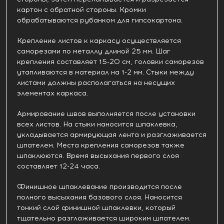
картон с обратной стороны. Кромки
обрабатываются рубанком для гипсокартона.
Крепление листов к каркасу осуществляется
саморезами по металлу длиной 25 мм. Шаг
крепления составляет 15-20 см, головки саморезов
утапливаются в материал на 1-2 мм. Стыки между
листами должны располагаться на несущих
элементах каркаса.
Армирование швов выполняется после установки
всех листов. На стыки наносится шпаклевка,
укладывается армирующая лента и разглаживается
шпателем. Места крепления саморезов также
шпаклюются. Время высыхания первого слоя
составляет 12-24 часа.
Финишное шпаклевание производится после
полного высыхания базового слоя. Наносится
тонкий слой финишной шпаклевки, который
тщательно разглаживается широким шпателем.