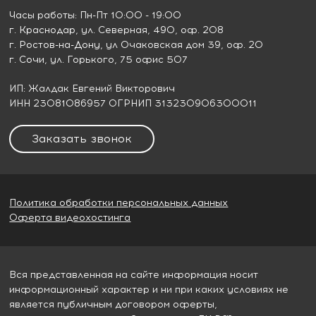
Часы работы: Пн-Пт 10:00 - 19:00
г. Краснодар
, ул. Северная, 490, оф. 208
г. Ростов-на-Дону
, ул Очаковская дом 39, оф. 20
г. Сочи
, ул. Горького, 75 офис 507
ИП: Жалдак Евгений Викторович
ИНН 23081086957 ОГРНИП 313230906300011
Заказать звонок
Политика обработки персональных данных
Оферта видеохостинга
Вся представленная на сайте информация носит
информационный характер и ни при каких условиях не
является публичным договором оферты,