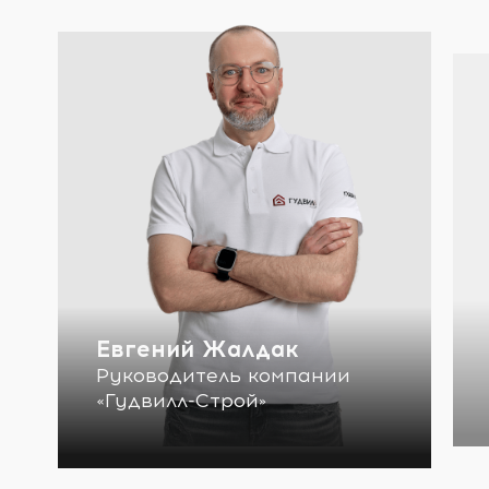
Евгений Жалдак
Руководитель компании
«Гудвилл-Строй»