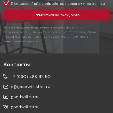
Я согласен (на) на обработку
персональных данных
Мы не передаем Ваш номер и не рассылаем спам.
Нажимая кнопку, вы даете согласие на обработку своих
персональных данных и соглашаетесь с политикой
конфиденциальности
Контакты
+7 (960) 488-37-50
e@goodwill-stroi.ru
goodwill stroi
goodwill stroi