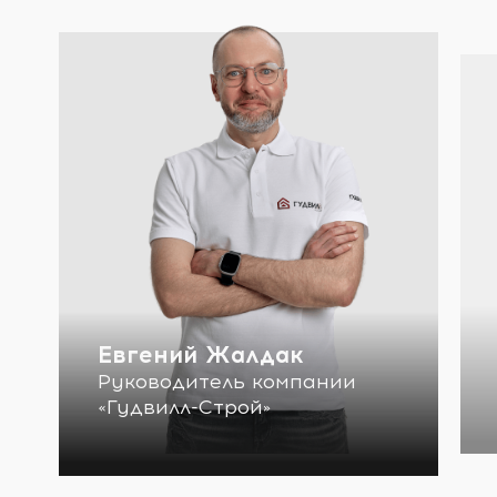
Евгений Жалдак
Руководитель компании
«Гудвилл-Строй»