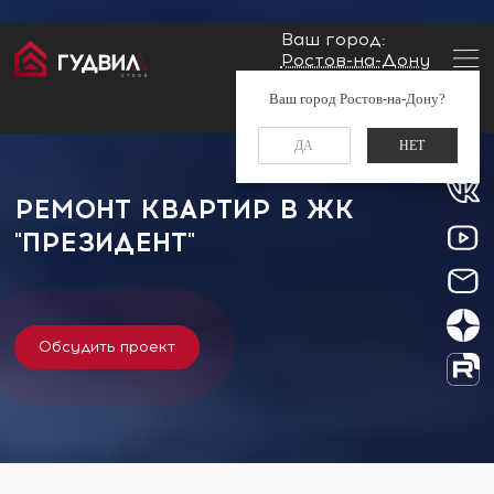
Ваш город:
Ростов-на-Дону
Главная
Застройщики
ЖК "Президент"
Заказать звонок
Ваш город Ростов-на-Дону?
+7 (960) 488-37-50
ДА
НЕТ
РЕМОНТ КВАРТИР В ЖК
"ПРЕЗИДЕНТ"
Обсудить проект