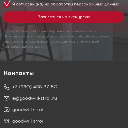
Я согласен (на) на обработку
персональных данных
Мы не передаем Ваш номер и не рассылаем спам.
Нажимая кнопку, вы даете согласие на обработку своих
персональных данных и соглашаетесь с политикой
конфиденциальности
Контакты
+7 (960) 488-37-50
e@goodwill-stroi.ru
goodwill stroi
goodwill stroi