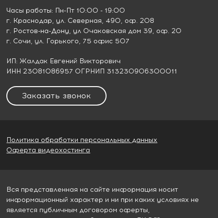
Часы работы: Пн-Пт 10:00 - 19:00
г. Краснодар
, ул. Северная, 490, оф. 208
г. Ростов-на-Дону
, ул Очаковская дом 39, оф. 20
г. Сочи
, ул. Горького, 75 офис 507
ИП: Жалдак Евгений Викторович
ИНН 23081086957 ОГРНИП 313230906300011
Заказать звонок
Политика обработки персональных данных
Оферта видеохостинга
Вся представленная на сайте информация носит
информационный характер и ни при каких условиях не
является публичным договором оферты,