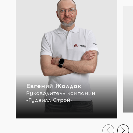
Евгений Жалдак
Руководитель компании
«Гудвилл-Строй»