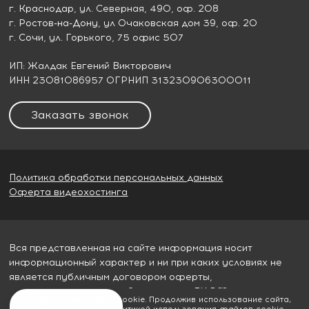
г. Краснодар
, ул. Северная, 490, оф. 208
г. Ростов-на-Дону
, ул Очаковская дом 39, оф. 20
г. Сочи
, ул. Горького, 75 офис 507
ИП: Жалдак Евгений Викторович
ИНН 23081086957 ОГРНИП 313230906300011
Заказать звонок
Политика обработки персональных данных
Оферта видеохостинга
Вся представленная на сайте информация носит
информационный характер и ни при каких условиях не
является публичным договором оферты,
определяемым пунктом 2 статьи 437 ГК РФ
Мы используем файлы cookie. Продолжив использование сайта,