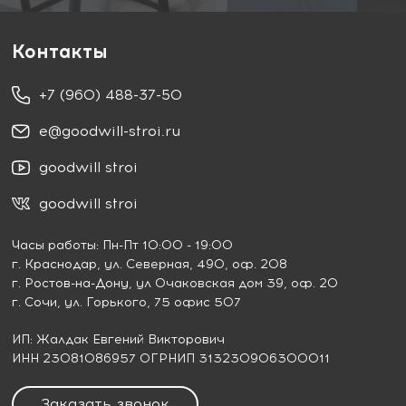
Контакты
+7 (960) 488-37-50
e@goodwill-stroi.ru
goodwill stroi
goodwill stroi
Часы работы: Пн-Пт 10:00 - 19:00
г. Краснодар
, ул. Северная, 490, оф. 208
г. Ростов-на-Дону
, ул Очаковская дом 39, оф. 20
г. Сочи
, ул. Горького, 75 офис 507
ИП: Жалдак Евгений Викторович
ИНН 23081086957 ОГРНИП 313230906300011
Заказать звонок