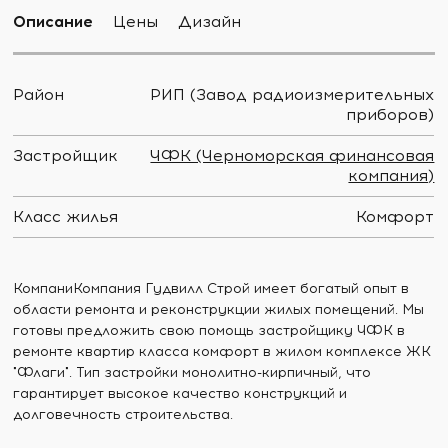
Описание
Цены
Дизайн
Район
РИП (Завод радиоизмерительных
приборов)
Застройщик
ЧФК (Черноморская финансовая
компания)
Класс жилья
Комфорт
КомпаниКомпания Гудвилл Строй имеет богатый опыт в
области ремонта и реконструкции жилых помещений. Мы
готовы предложить свою помощь застройщику ЧФК в
ремонте квартир класса комфорт в жилом комплексе ЖК
"Флаги". Тип застройки монолитно-кирпичный, что
гарантирует высокое качество конструкций и
долговечность строительства.