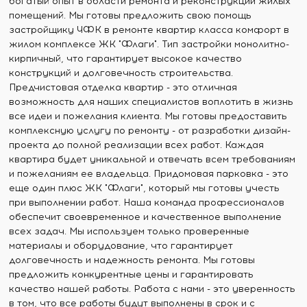
богатый опыт в области ремонта и реконструкции жилых
помещений. Мы готовы предложить свою помощь
застройщику ЧФК в ремонте квартир класса комфорт в
жилом комплексе ЖК "Флаги". Тип застройки монолитно-
кирпичный, что гарантирует высокое качество
конструкций и долговечность строительства.
Предчистовая отделка квартир - это отличная
возможность для наших специалистов воплотить в жизнь
все идеи и пожелания клиента. Мы готовы предоставить
комплексную услугу по ремонту - от разработки дизайн-
проекта до полной реализации всех работ. Каждая
квартира будет уникальной и отвечать всем требованиям
и пожеланиям ее владельца. Придомовая парковка - это
еще один плюс ЖК "Флаги", который мы готовы учесть
при выполнении работ. Наша команда профессионалов
обеспечит своевременное и качественное выполнение
всех задач. Мы используем только проверенные
материалы и оборудование, что гарантирует
долговечность и надежность ремонта. Мы готовы
предложить конкурентные цены и гарантировать
качество нашей работы. Работа с нами - это уверенность
в том, что все работы будут выполнены в срок и с