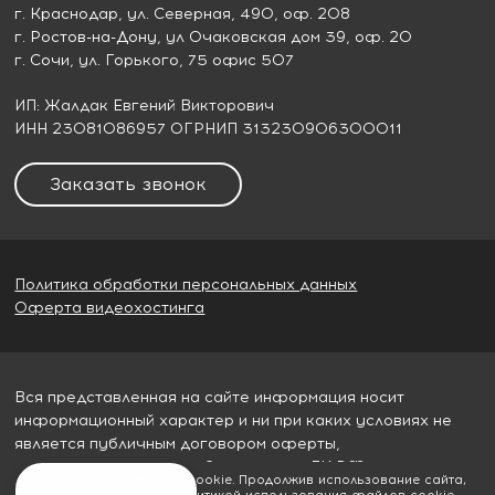
г. Краснодар
, ул. Северная, 490, оф. 208
г. Ростов-на-Дону
, ул Очаковская дом 39, оф. 20
г. Сочи
, ул. Горького, 75 офис 507
ИП: Жалдак Евгений Викторович
ИНН 23081086957 ОГРНИП 313230906300011
Заказать звонок
Политика обработки персональных данных
Оферта видеохостинга
Вся представленная на сайте информация носит
информационный характер и ни при каких условиях не
является публичным договором оферты,
определяемым пунктом 2 статьи 437 ГК РФ
Мы используем файлы cookie. Продолжив использование сайта,