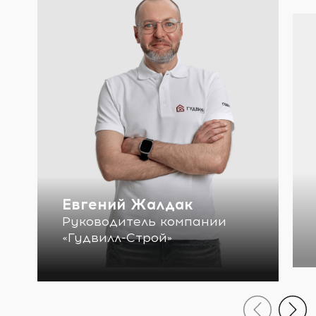
Евгений Жалдак
Руководитель компании
«Гудвилл-Строй»