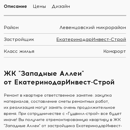
Описание
Цены
Дизайн
Район
Левенцовский микрорайон
Застройщик
ЕкатеринодарИнвест-Строй
Класс жилья
Комфорт
ЖК "Западные Аллеи"
от ЕкатеринодарИнвест-Строй
Ремонт в квартире ответственное занятие: закупка
материалов, составление сметы ремонтных работ,
их реализация могут занять очень продолжительное
время. При сотрудничестве с «Гудвилл-строй» все будет
иначе! Вы получите отремонтированную квартиру в ЖК
"Западные Аллеи" от застройщика ЕкатеринодарИнвест-