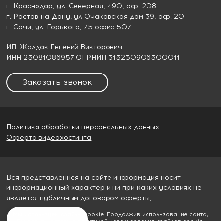
г. Краснодар
, ул. Северная, 490, оф. 208
г. Ростов-на-Дону
, ул Очаковская дом 39, оф. 20
г. Сочи
, ул. Горького, 75 офис 507
ИП: Жалдак Евгений Викторович
ИНН 23081086957 ОГРНИП 313230906300011
Заказать звонок
Политика обработки персональных данных
Оферта видеохостинга
Вся представленная на сайте информация носит
информационный характер и ни при каких условиях не
является публичным договором оферты,
определяемым пунктом 2 статьи 437 ГК РФ
Мы используем файлы cookie. Продолжив использование сайта,