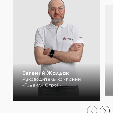
Евгений Жалдак
Руководитель компании
«Гудвилл-Строй»