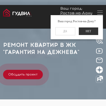
Ваш город:
Ростов-на-Дону
Главная
Застройщики
ЖК "Гарантия на Дежнева"
Заказать звонок
Ваш город Ростов-на-Дону?
+7 (960) 488-37-50
ДА
НЕТ
РЕМОНТ КВАРТИР В ЖК
"ГАРАНТИЯ НА ДЕЖНЕВА"
Обсудить проект