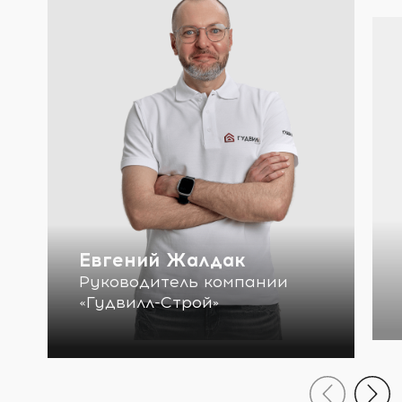
Евгений Жалдак
Руководитель компании
«Гудвилл-Строй»