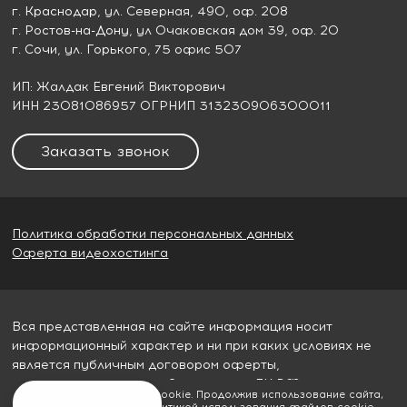
г. Краснодар
, ул. Северная, 490, оф. 208
г. Ростов-на-Дону
, ул Очаковская дом 39, оф. 20
г. Сочи
, ул. Горького, 75 офис 507
ИП: Жалдак Евгений Викторович
ИНН 23081086957 ОГРНИП 313230906300011
Заказать звонок
Политика обработки персональных данных
Оферта видеохостинга
Вся представленная на сайте информация носит
информационный характер и ни при каких условиях не
является публичным договором оферты,
определяемым пунктом 2 статьи 437 ГК РФ
Мы используем файлы cookie. Продолжив использование сайта,