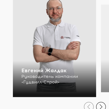
Евгений Жалдак
Руководитель компании
«Гудвилл-Строй»