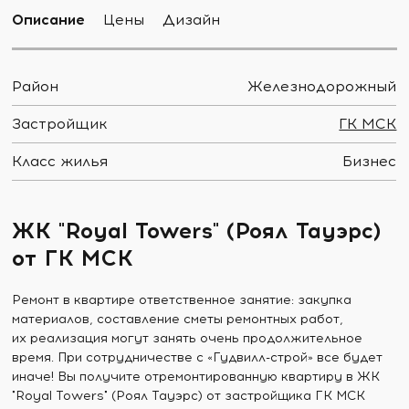
Описание
Цены
Дизайн
Район
Железнодорожный
Застройщик
ГК МСК
Класс жилья
Бизнес
ЖК "Royal Towers" (Роял Тауэрс)
от ГК МСК
Ремонт в квартире ответственное занятие: закупка
материалов, составление сметы ремонтных работ,
их реализация могут занять очень продолжительное
время. При сотрудничестве с «Гудвилл-строй» все будет
иначе! Вы получите отремонтированную квартиру в ЖК
"Royal Towers" (Роял Тауэрс) от застройщика ГК МСК