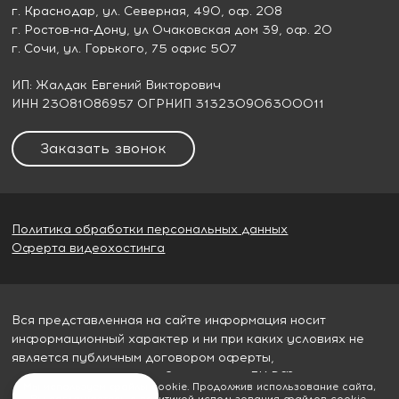
г. Краснодар
, ул. Северная, 490, оф. 208
г. Ростов-на-Дону
, ул Очаковская дом 39, оф. 20
г. Сочи
, ул. Горького, 75 офис 507
ИП: Жалдак Евгений Викторович
ИНН 23081086957 ОГРНИП 313230906300011
Заказать звонок
Политика обработки персональных данных
Оферта видеохостинга
Вся представленная на сайте информация носит
информационный характер и ни при каких условиях не
является публичным договором оферты,
определяемым пунктом 2 статьи 437 ГК РФ
Мы используем файлы cookie. Продолжив использование сайта,