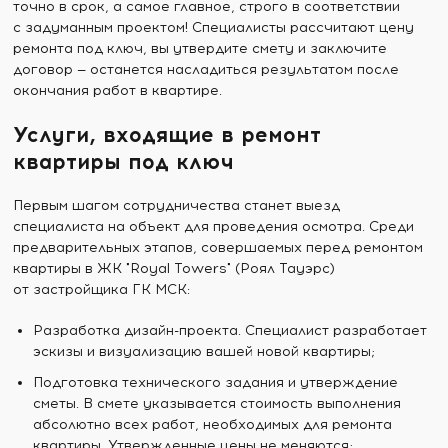
точно в срок, а самое главное, строго в соответствии
с задуманным проектом! Специалисты рассчитают цену
ремонта под ключ, вы утвердите смету и заключите
договор — останется насладиться результатом после
окончания работ в квартире.
Услуги, входящие в ремонт
квартиры под ключ
Первым шагом сотрудничества станет выезд
специалиста на объект для проведения осмотра. Среди
предварительных этапов, совершаемых перед ремонтом
квартиры в ЖК "Royal Towers" (Роял Тауэрс)
от застройщика ГК МСК:
Разработка дизайн-проекта. Специалист разработает
эскизы и визуализацию вашей новой квартиры;
Подготовка технического задания и утверждение
сметы. В смете указывается стоимость выполнения
абсолютно всех работ, необходимых для ремонта
квартиры. Утвержденные цены не меняются;