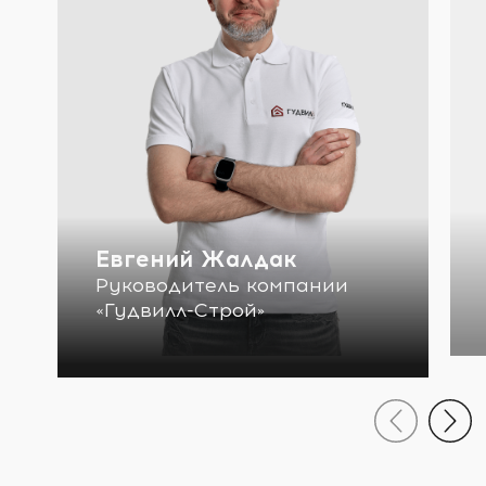
Евгений Жалдак
Руководитель компании
«Гудвилл-Строй»