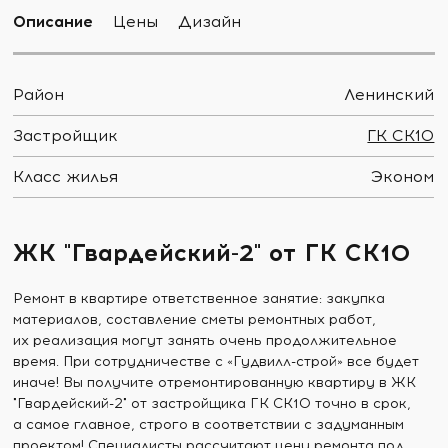
Описание
Цены
Дизайн
Район
Ленинский
Застройщик
ГК СК10
Класс жилья
Эконом
ЖК "Гвардейский-2" от ГК СК10
Ремонт в квартире ответственное занятие: закупка
материалов, составление сметы ремонтных работ,
их реализация могут занять очень продолжительное
время. При сотрудничестве с «Гудвилл-строй» все будет
иначе! Вы получите отремонтированную квартиру в ЖК
"Гвардейский-2" от застройщика ГК СК10 точно в срок,
а самое главное, строго в соответствии с задуманным
проектом! Специалисты рассчитают цену ремонта под