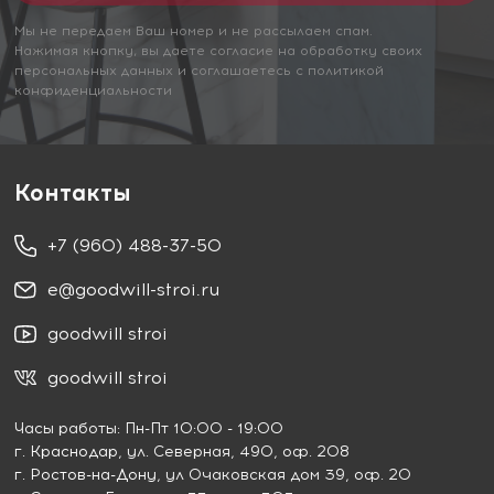
Мы не передаем Ваш номер и не рассылаем спам.
Нажимая кнопку, вы даете согласие на обработку своих
персональных данных и соглашаетесь с политикой
конфиденциальности
Контакты
+7 (960) 488-37-50
e@goodwill-stroi.ru
goodwill stroi
goodwill stroi
Часы работы: Пн-Пт 10:00 - 19:00
г. Краснодар
, ул. Северная, 490, оф. 208
г. Ростов-на-Дону
, ул Очаковская дом 39, оф. 20