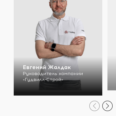
Евгений Жалдак
Руководитель компании
«Гудвилл-Строй»