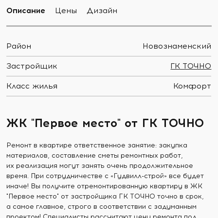
Описание
Цены
Дизайн
Район
Новознаменский
Застройщик
ГК ТОЧНО
Класс жилья
Комфорт
ЖК "Первое место" от ГК ТОЧНО
Ремонт в квартире ответственное занятие: закупка
материалов, составление сметы ремонтных работ,
их реализация могут занять очень продолжительное
время. При сотрудничестве с «Гудвилл-строй» все будет
иначе! Вы получите отремонтированную квартиру в ЖК
"Первое место" от застройщика ГК ТОЧНО точно в срок,
а самое главное, строго в соответствии с задуманным
проектом! Специалисты рассчитают цену ремонта под