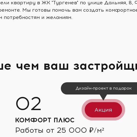
ели квартиру в ЖК "Тургенев" по улице Дальняя, 8,
ремонте. Мы готовы помочь вам создать комфортное
м потребностям и желаниям.
ше чем ваш застройщ
Дизайн-проект в подарок
Акция
КОМФОРТ ПЛЮС
Работы от 25 000 ₽/м²