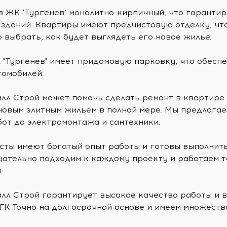
в ЖК "Тургенев" монолитно-кирпичный, что гаранти
зданий. Квартиры имеют предчистовую отделку, что
 выбрать, как будет выглядеть его новое жилье.
 "Тургенев" имеет придомовую парковку, что обесп
томобилей.
илл Строй может помочь сделать ремонт в квартире
овым элитным жильем в полной мере. Мы предлагаем
от до электромонтажа и сантехники.
сты имеют богатый опыт работы и готовы выполнить
щательно подходим к каждому проекту и работаем т
.
лл Строй гарантирует высокое качество работы и в
ГК Точно на долгосрочной основе и имеем множеств