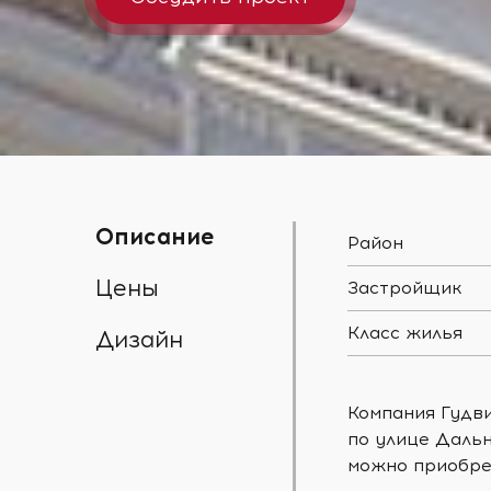
Описание
Район
Цены
Застройщик
Класс жилья
Дизайн
Компания Гудви
по улице Даль
можно приобрес