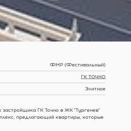
ФМР (Фестивальный)
ГК ТОЧНО
Элитное
 застройщика ГК Точно в ЖК "Тургенев"
мплекс, предлагающий квартиры, которые