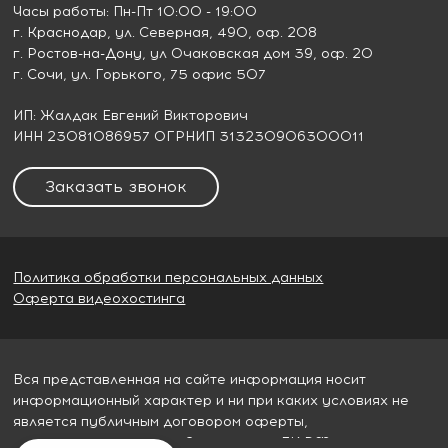
Часы работы: Пн-Пт 10:00 - 19:00
г. Краснодар
, ул. Северная, 490, оф. 208
г. Ростов-на-Дону
, ул Очаковская дом 39, оф. 20
г. Сочи
, ул. Горького, 75 офис 507
ИП: Жалдак Евгений Викторович
ИНН 23081086957 ОГРНИП 313230906300011
Заказать звонок
Политика обработки персональных данных
Оферта видеохостинга
Вся представленная на сайте информация носит
информационный характер и ни при каких условиях не
является публичным договором оферты,
определяемым пунктом 2 статьи 437 ГК РФ