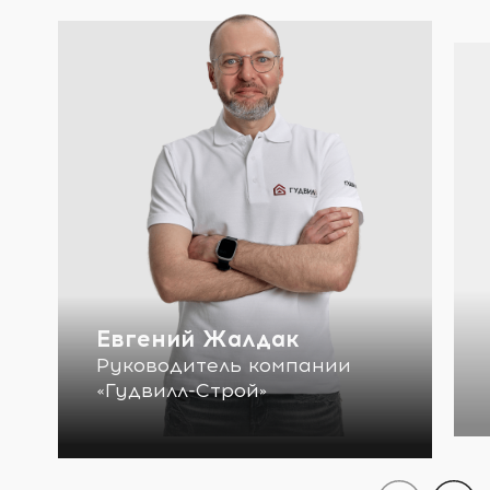
Евгений Жалдак
Руководитель компании
«Гудвилл-Строй»