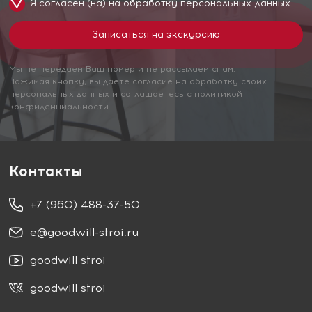
Я согласен (на) на обработку
персональных данных
Мы не передаем Ваш номер и не рассылаем спам.
Нажимая кнопку, вы даете согласие на обработку своих
персональных данных и соглашаетесь с политикой
конфиденциальности
Контакты
+7 (960) 488-37-50
e@goodwill-stroi.ru
goodwill stroi
goodwill stroi