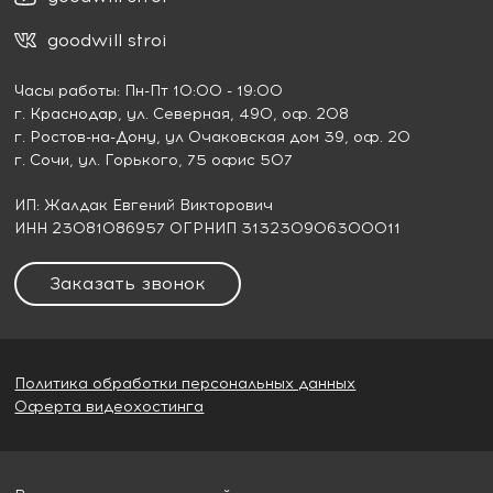
goodwill stroi
Часы работы: Пн-Пт 10:00 - 19:00
г. Краснодар
, ул. Северная, 490, оф. 208
г. Ростов-на-Дону
, ул Очаковская дом 39, оф. 20
г. Сочи
, ул. Горького, 75 офис 507
ИП: Жалдак Евгений Викторович
ИНН 23081086957 ОГРНИП 313230906300011
Заказать звонок
Политика обработки персональных данных
Оферта видеохостинга