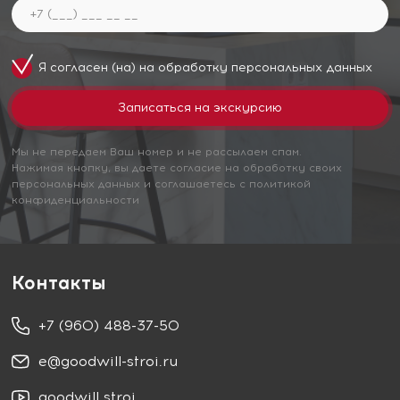
Я согласен (на) на обработку
персональных данных
Мы не передаем Ваш номер и не рассылаем спам.
Нажимая кнопку, вы даете согласие на обработку своих
персональных данных и соглашаетесь с политикой
конфиденциальности
Контакты
+7 (960) 488-37-50
e@goodwill-stroi.ru
goodwill stroi