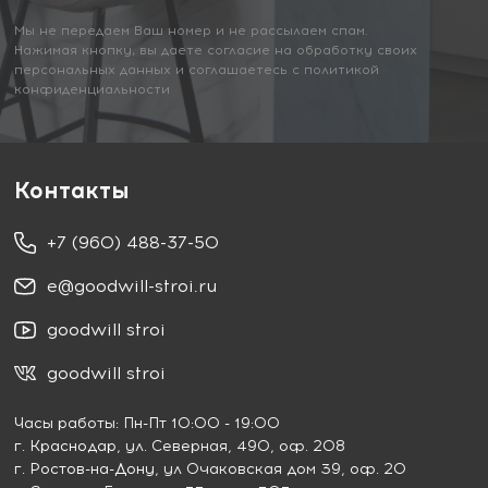
Мы не передаем Ваш номер и не рассылаем спам.
Нажимая кнопку, вы даете согласие на обработку своих
персональных данных и соглашаетесь с политикой
конфиденциальности
Контакты
+7 (960) 488-37-50
e@goodwill-stroi.ru
goodwill stroi
goodwill stroi
Часы работы: Пн-Пт 10:00 - 19:00
г. Краснодар
, ул. Северная, 490, оф. 208
г. Ростов-на-Дону
, ул Очаковская дом 39, оф. 20