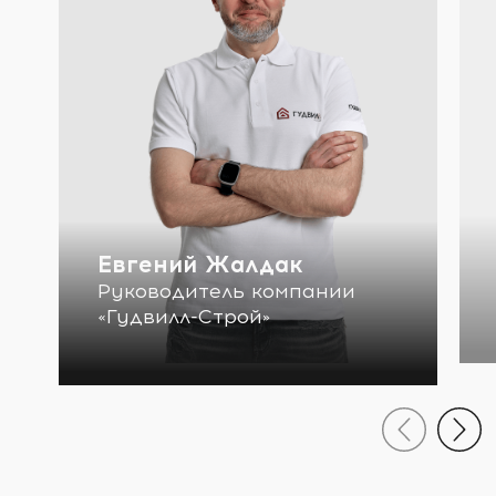
Евгений Жалдак
Руководитель компании
«Гудвилл-Строй»