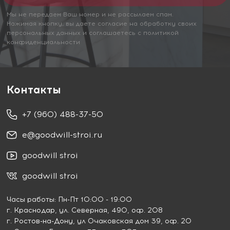
Мы не передаем Ваш номер и не рассылаем спам.
Нажимая кнопку, вы даете согласие на обработку своих
персональных данных и соглашаетесь с политикой
конфиденциальности
Контакты
+7 (960) 488-37-50
e@goodwill-stroi.ru
goodwill stroi
goodwill stroi
Часы работы: Пн-Пт 10:00 - 19:00
г. Краснодар
, ул. Северная, 490, оф. 208
г. Ростов-на-Дону
, ул Очаковская дом 39, оф. 20