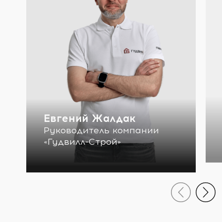
Евгений Жалдак
Руководитель компании
«Гудвилл-Строй»