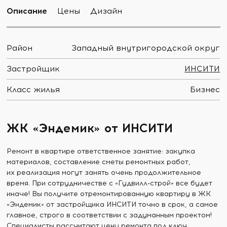
Описание
Цены
Дизайн
Район
Западный внутригородской округ
Застройщик
ИНСИТИ
Класс жилья
Бизнес
ЖК «Эндемик» от ИНСИТИ
Ремонт в квартире ответственное занятие: закупка
материалов, составление сметы ремонтных работ,
их реализация могут занять очень продолжительное
время. При сотрудничестве с «Гудвилл-строй» все будет
иначе! Вы получите отремонтированную квартиру в ЖК
«Эндемик» от застройщика ИНСИТИ точно в срок, а самое
главное, строго в соответствии с задуманным проектом!
Специалисты рассчитают цену ремонта под ключ,