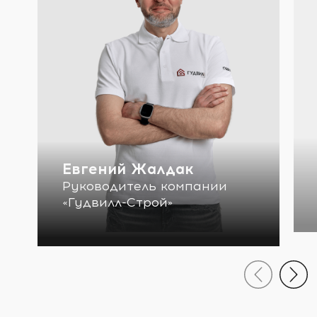
Евгений Жалдак
Руководитель компании
«Гудвилл-Строй»