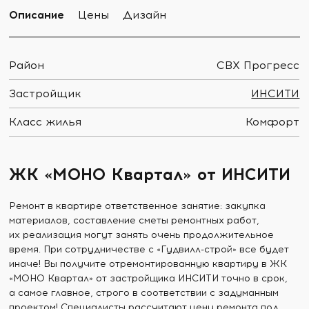
Описание
Цены
Дизайн
Район
СВХ Прогресс
Застройщик
ИНСИТИ
Класс жилья
Комфорт
ЖК «МОНО Квартал» от ИНСИТИ
Ремонт в квартире ответственное занятие: закупка
материалов, составление сметы ремонтных работ,
их реализация могут занять очень продолжительное
время. При сотрудничестве с «Гудвилл-строй» все будет
иначе! Вы получите отремонтированную квартиру в ЖК
«МОНО Квартал» от застройщика ИНСИТИ точно в срок,
а самое главное, строго в соответствии с задуманным
проектом! Специалисты рассчитают цену ремонта под