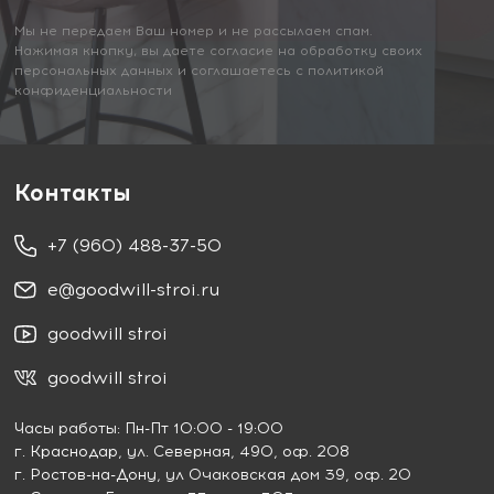
Мы не передаем Ваш номер и не рассылаем спам.
Нажимая кнопку, вы даете согласие на обработку своих
персональных данных и соглашаетесь с политикой
конфиденциальности
Контакты
+7 (960) 488-37-50
e@goodwill-stroi.ru
goodwill stroi
goodwill stroi
Часы работы: Пн-Пт 10:00 - 19:00
г. Краснодар
, ул. Северная, 490, оф. 208
г. Ростов-на-Дону
, ул Очаковская дом 39, оф. 20