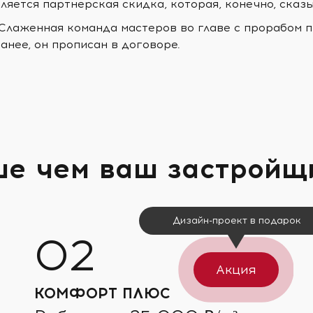
ляется партнерская скидка, которая, конечно, сказ
 Слаженная команда мастеров во главе с прорабом п
анее, он прописан в договоре.
ше чем ваш застройщ
Дизайн-проект в подарок
Акция
КОМФОРТ ПЛЮС