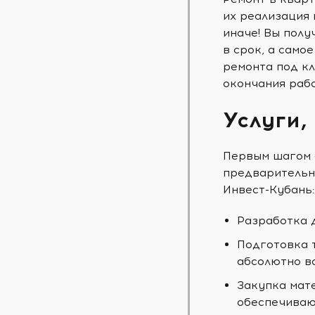
их реализация 
иначе! Вы пол
в срок, а само
ремонта под кл
окончания рабо
Услуги,
Первым шагом 
предварительн
Инвест-Кубань:
Разработка 
Подготовка 
абсолютно в
Закупка мат
обеспечиваю