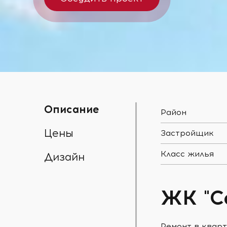
Описание
Район
Цены
Застройщик
Класс жилья
Дизайн
ЖК "С
Ремонт в кварт