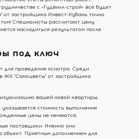
трудничестве с «Гудвилл-строй» все будет
" от застройщика Инвест-Кубань точно
ектом! Специалисты рассчитают цену
анется насладиться результатом после
ры под ключ
т для проведения осмотра. Среди
в ЖК "Самоцветы" от застройщика
визуализацию вашей новой квартиры;
е указывается стоимость выполнения
ержденные цены не меняются;
ные поставщики. Именно они
а объект. Приятным дополнением для