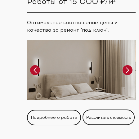
Работы от 15 000 ₽/м²
Оптимальное соотношение цены и
качества за ремонт "под ключ".
Подробнее о работе
Рассчитать стоимость