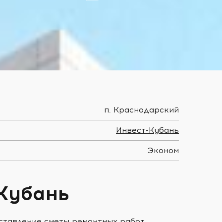
п. Краснодарский
Инвест-Кубань
Эконом
-Кубань
оставление сметы ремонтных работ,