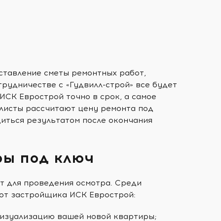
ставление сметы ремонтных работ,
трудничестве с «Гудвилл-строй» все будет
СК Еврострой точно в срок, а самое
алисты рассчитают цену ремонта под
диться результатом после окончания
ры под ключ
т для проведения осмотра. Среди
от застройщика ИСК Еврострой:
визуализацию вашей новой квартиры;