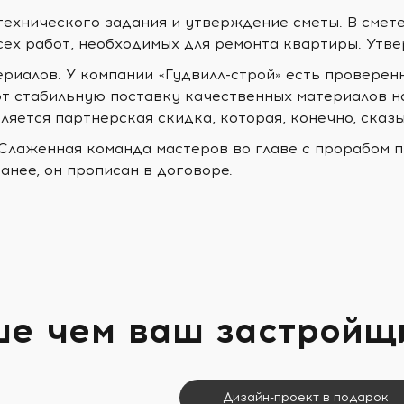
технического задания и утверждение сметы. В смет
сех работ, необходимых для ремонта квартиры. Утв
ериалов. У компании «Гудвилл-строй» есть проверен
т стабильную поставку качественных материалов н
ляется партнерская скидка, которая, конечно, сказ
 Слаженная команда мастеров во главе с прорабом п
анее, он прописан в договоре.
ше чем ваш застройщ
Дизайн-проект в подарок