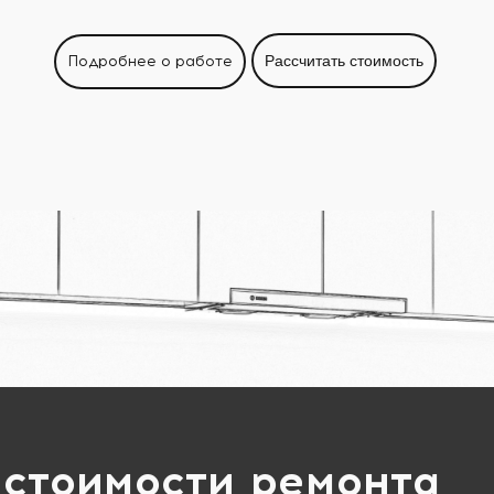
Подробнее о работе
Рассчитать стоимость
 стоимости ремонта