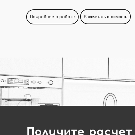
Подробнее о работе
Рассчитать стоимость
Получите расчет