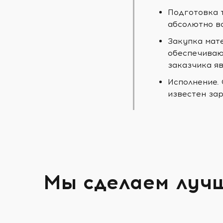
Подготовка 
абсолютно в
Закупка мат
обеспечиваю
заказчика яв
Исполнение.
известен зар
Мы сделаем луч