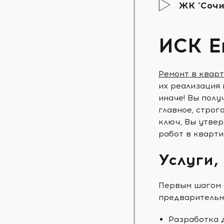
ЖК "Сочи
ИСК Е
Ремонт в квар
их реализация 
иначе! Вы полу
главное, строг
ключ, Вы утвер
работ в кварти
Услуги,
Первым шагом 
предварительн
Разработка 