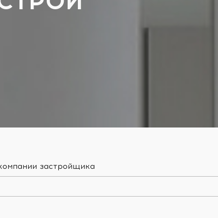
-СТРОЙ
 компании застройщика