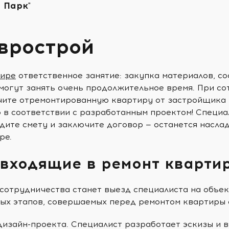
 Парк"
врострой
тире
ответственное занятие: закупка материалов, со
могут занять очень продолжительное время. При со
чите отремонтированную квартиру от застройщика И
о в соответствии с разработанным проектом! Специ
дите смету и заключите договор — останется насла
ре.
 входящие в ремонт кварти
сотрудничества станет выезд специалиста на объек
ых этапов, совершаемых перед ремонтом квартиры 
дизайн-проекта. Специалист разработает эскизы и 