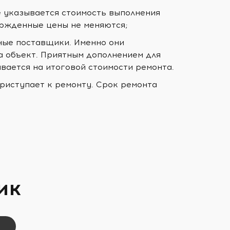
е указывается стоимость выполнения
ержденные цены не меняются;
ные поставщики. Именно они
а объект. Приятным дополнением для
ывается на итоговой стоимости ремонта.
риступает к ремонту. Срок ремонта
ик