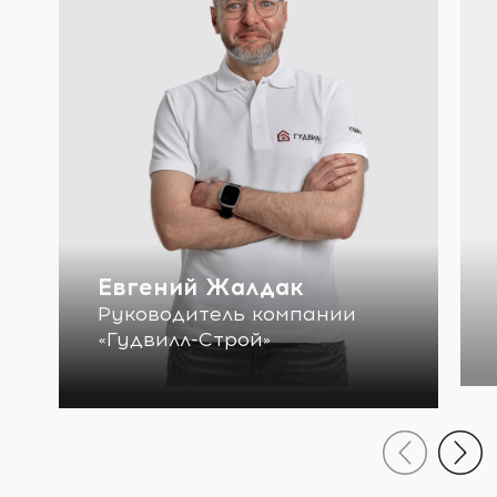
Евгений Жалдак
Руководитель компании
«Гудвилл-Строй»