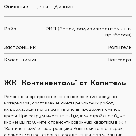
Описание
Цены
Дизайн
Район
РИП (Завод радиоизмерительных
приборов)
Застройщик
Капитель
Класс жилья
Комфорт
ЖК "Континенталь" от Капитель
Ремонт в квартире ответственное занятие: закупка
материалов, составление сметы ремонтных работ,
их реализация могут занять очень продолжительное
время. При сотрудничестве с «Гудвилл-строй» все будет
иначе! Вы получите отремонтированную квартиру в ЖК
"Континенталь" от застройщика Капитель точно в срок,
а самое главное, строго в соответствии с задуманным