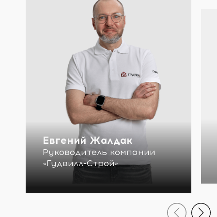
Евгений Жалдак
Руководитель компании
«Гудвилл-Строй»