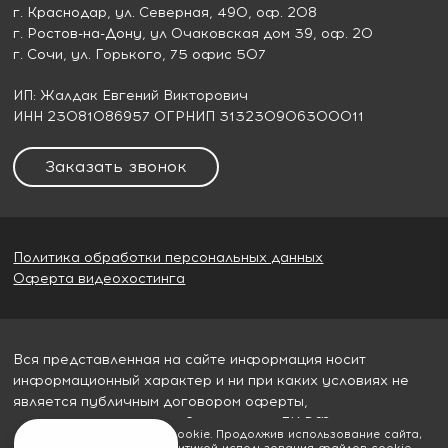
г. Краснодар
, ул. Северная, 490, оф. 208
г. Ростов-на-Дону
, ул Очаковская дом 39, оф. 20
г. Сочи
, ул. Горького, 75 офис 507
ИП: Жалдак Евгений Викторович
ИНН 23081086957 ОГРНИП 313230906300011
Заказать звонок
Политика обработки персональных данных
Оферта видеохостинга
Вся представленная на сайте информация носит
информационный характер и ни при каких условиях не
является публичным договором оферты,
определяемым пунктом 2 статьи 437 ГК РФ
Мы используем файлы cookie. Продолжив использование сайта,