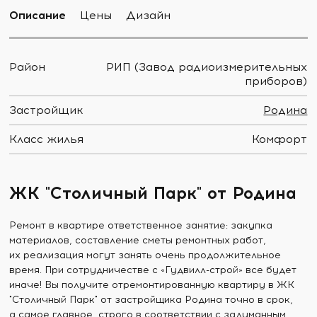
Описание
Цены
Дизайн
Район
РИП (Завод радиоизмерительных
приборов)
Застройщик
Родина
Класс жилья
Комфорт
ЖК "Столичный Парк" от Родина
Ремонт в квартире ответственное занятие: закупка
материалов, составление сметы ремонтных работ,
их реализация могут занять очень продолжительное
время. При сотрудничестве с «Гудвилл-строй» все будет
иначе! Вы получите отремонтированную квартиру в ЖК
"Столичный Парк" от застройщика Родина точно в срок,
а самое главное, строго в соответствии с задуманным