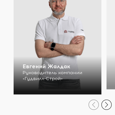
Евгений Жалдак
Руководитель компании
«Гудвилл-Строй»