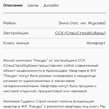
Описание
Цены
Дизайн
Район
Энка (пос. им. Жукова)
Застройщик
ССК (СпецСтройКубань)
Класс жилья
Комфорт
Жилой комплекс "Ракурс" от застройщика ССК
(СпецСтройКубань) представляет собой современный
объект недвижимости в Краснодаре. Квартиры в ЖК
"Ракурс" могут быть разных планировок и квадратур,
начиная от однокомнатных и заканчивая
четырехкомнатными. Квартиры могут быть проданы с
чистовой отделкой, предчистовой или черновой.
Компания Гудвилл Строй может помочь владельцам
квартир в ЖК "Ракурс" с ремонтом квартиры под ключ. Мы