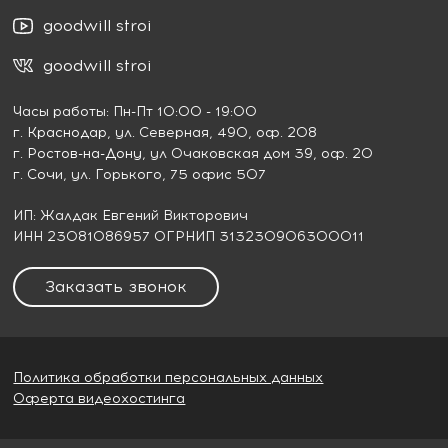
goodwill stroi
goodwill stroi
Часы работы: Пн-Пт 10:00 - 19:00
г. Краснодар
, ул. Северная, 490, оф. 208
г. Ростов-на-Дону
, ул Очаковская дом 39, оф. 20
г. Сочи
, ул. Горького, 75 офис 507
ИП: Жалдак Евгений Викторович
ИНН 23081086957 ОГРНИП 313230906300011
Заказать звонок
Политика обработки персональных данных
Оферта видеохостинга