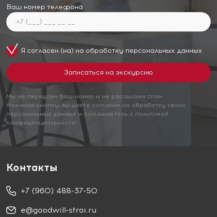
Ваш номер телефона
Я согласен (на) на обработку
персональных данных
Мы не передаем Ваш номер и не рассылаем спам.
Нажимая кнопку, вы даете согласие на обработку своих
персональных данных и соглашаетесь с политикой
конфиденциальности
Контакты
+7 (960) 488-37-50
e@goodwill-stroi.ru