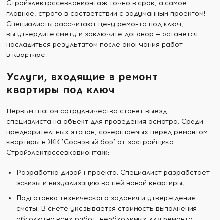
Стройэлектросевкавмонтаж точно в срок, а самое
главное, строго в соответствии с задуманным проектом!
Специалисты рассчитают цену ремонта под ключ,
вы утвердите смету и заключите договор — останется
насладиться результатом после окончания работ
в квартире.
Услуги, входящие в ремонт
квартиры под ключ
Первым шагом сотрудничества станет выезд
специалиста на объект для проведения осмотра. Среди
предварительных этапов, совершаемых перед ремонтом
квартиры в ЖК "Сосновый бор" от застройщика
Стройэлектросевкавмонтаж:
Разработка дизайн-проекта. Специалист разработает
эскизы и визуализацию вашей новой квартиры;
Подготовка технического задания и утверждение
сметы. В смете указывается стоимость выполнения
абсолютно всех работ, необходимых для ремонта