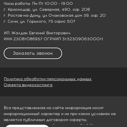
Часы работы: Пн-Пт 10:00 - 19:00
г. Краснодар
, ул. Северная, 490, оф. 208
г. Ростов-на-Дону
, ул Очаковская дом 39, оф. 20
г. Сочи
, ул. Горького, 75 офис 507
ИП: Жалдак Евгений Викторович
ИНН 23081086957 ОГРНИП 313230906300011
Заказать звонок
Политика обработки персональных данных
Оферта видеохостинга
Вся представленная на сайте информация носит
информационный характер и ни при каких условиях не
является публичным договором оферты,
определяемым пунктом 2 статьи 437 ГК РФ