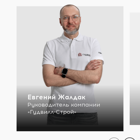
Евгений Жалдак
Руководитель компании
«Гудвилл-Строй»