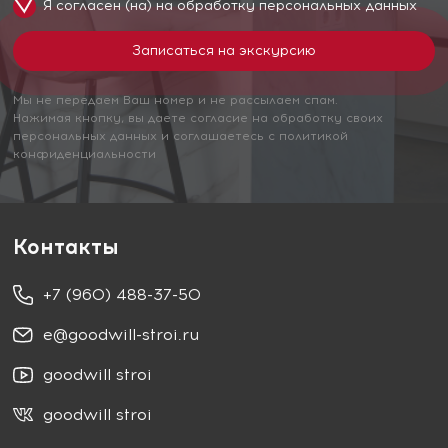
Я согласен (на) на обработку
персональных данных
Мы не передаем Ваш номер и не рассылаем спам.
Нажимая кнопку, вы даете согласие на обработку своих
персональных данных и соглашаетесь с политикой
конфиденциальности
Контакты
+7 (960) 488-37-50
e@goodwill-stroi.ru
goodwill stroi
goodwill stroi