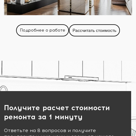
Подробнее о работе
Рассчитать стоимость
Получите расчет стоимости
ремонта за 1 минуту
Ответьте на 8 вопросов и получите