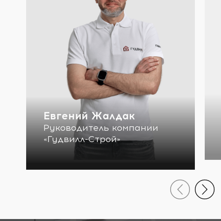
Евгений Жалдак
Руководитель компании
«Гудвилл-Строй»