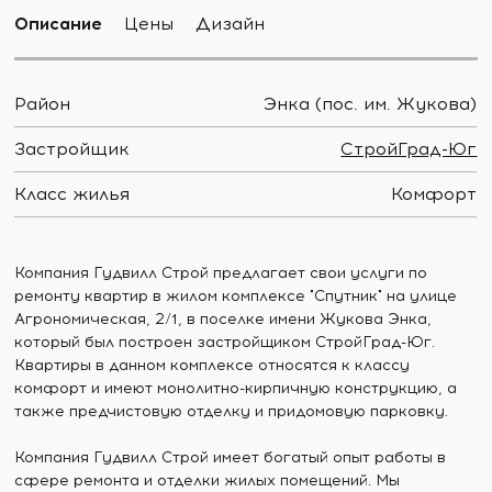
Описание
Цены
Дизайн
Район
Энка (пос. им. Жукова)
Застройщик
СтройГрад-Юг
Класс жилья
Комфорт
Компания Гудвилл Строй предлагает свои услуги по
ремонту квартир в жилом комплексе "Спутник" на улице
Агрономическая, 2/1, в поселке имени Жукова Энка,
который был построен застройщиком СтройГрад-Юг.
Квартиры в данном комплексе относятся к классу
комфорт и имеют монолитно-кирпичную конструкцию, а
также предчистовую отделку и придомовую парковку.
Компания Гудвилл Строй имеет богатый опыт работы в
сфере ремонта и отделки жилых помещений. Мы