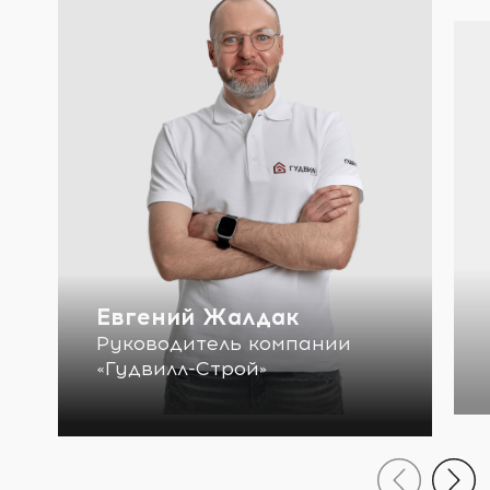
Евгений Жалдак
Руководитель компании
«Гудвилл-Строй»