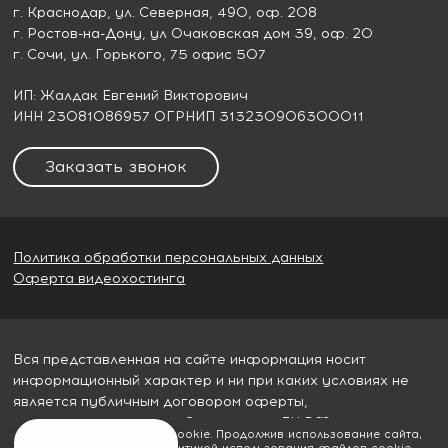
г. Краснодар
, ул. Северная, 490, оф. 208
г. Ростов-на-Дону
, ул Очаковская дом 39, оф. 20
г. Сочи
, ул. Горького, 75 офис 507
ИП: Жалдак Евгений Викторович
ИНН 23081086957 ОГРНИП 313230906300011
Заказать звонок
Политика обработки персональных данных
Оферта видеохостинга
Вся представленная на сайте информация носит
информационный характер и ни при каких условиях не
является публичным договором оферты,
определяемым пунктом 2 статьи 437 ГК РФ
Мы используем файлы cookie. Продолжив использование сайта,