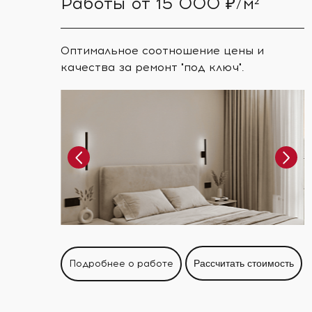
Работы от 15 000 ₽/м²
Оптимальное соотношение цены и
качества за ремонт "под ключ".
Подробнее о работе
Рассчитать стоимость