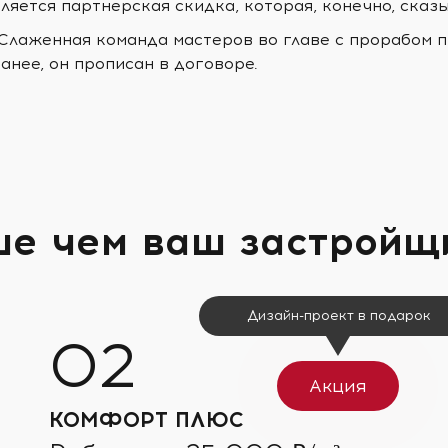
ляется партнерская скидка, которая, конечно, сказ
 Слаженная команда мастеров во главе с прорабом п
анее, он прописан в договоре.
ше чем ваш застройщ
Дизайн-проект в подарок
Акция
КОМФОРТ ПЛЮС