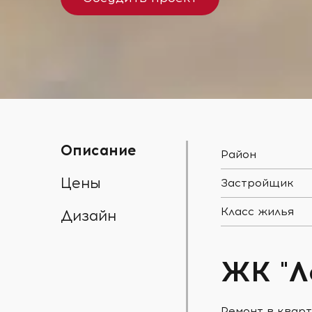
Описание
Район
Цены
Застройщик
Класс жилья
Дизайн
ЖК "Л
Ремонт в кварт