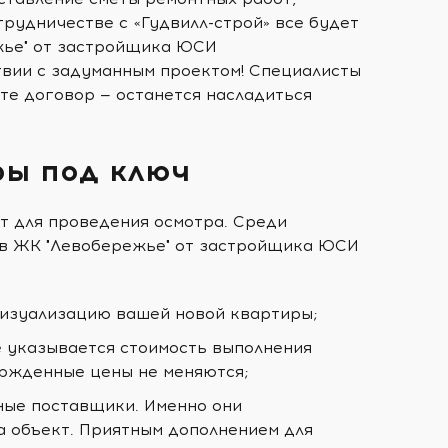
трудничестве с «Гудвилл-строй» все будет
жье" от застройщика ЮСИ
ствии с задуманным проектом! Специалисты
те договор — останется насладиться
ры под ключ
т для проведения осмотра. Среди
 в ЖК "Левобережье" от застройщика ЮСИ
визуализацию вашей новой квартиры;
е указывается стоимость выполнения
ержденные цены не меняются;
ные поставщики. Именно они
а объект. Приятным дополнением для