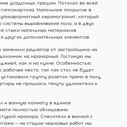
ние усадочных трещин. Потолок во всей
 гипсокартона. Напольное покрытие в
рупноформатный керамогранит, который
 системы выравнивания пола, а в двух
Все стыки напольных материалов
 и других дополнительных элементов.
ы заменили радиатор от застройщика на
одоконник на мраморный. Гостиную мы
джией, как и на кухне. Особенностью
 рабочее место: так как стол не будет
 установили группу розеток прямо в полу,
ртиры не пришлось тянуть удлинители к
л и ванную комнату в единое
мната полностью облицована
стурой мрамора. Смесители в ванной с
нтажа — на стадии черновых работ мы