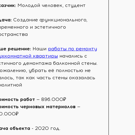
казчик:
Молодой человек, студент
дача:
Создание функционального,
временного и эстетичного
остранства
ше решение:
Наши
работы по ремонту
ухкомнатной квартиры
начались с
стичного демонтажа балконной стены.
сожалению, убрать её полностью не
алось, так как часть стены оказалась
нолитной
оимость работ
— 896.000₽
оимость черновых материалов
—
0.000₽
ача объекта
- 2020 год.