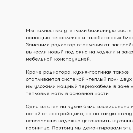
Мы полностью утеплили балконную часть 
помощью пеноплекса и газобетонных бло
Заменили радиатор отопления от застрой
вынесли новый под окно на лоджии и зак
мебельной конструкцией.
Кроме радиатора, кухня-гостиная также
отапливается системой «тёплый пол» двух
мы уложили мощный термокабель в зоне 
тепловые маты в основной части.
Одна из стен на кухне была изолирована 
ватой от застройщика, но на такую стену
невозможно надежно установить кухонн
гарнитур. Поэтому мы демонтировали эту 