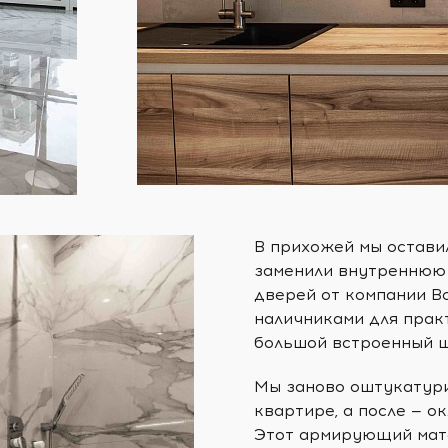
В прихожей мы остави
заменили внутреннюю
дверей от компании В
наличниками для прак
большой встроенный ш
Мы заново оштукатури
квартире, а после — о
Этот армирующий мате