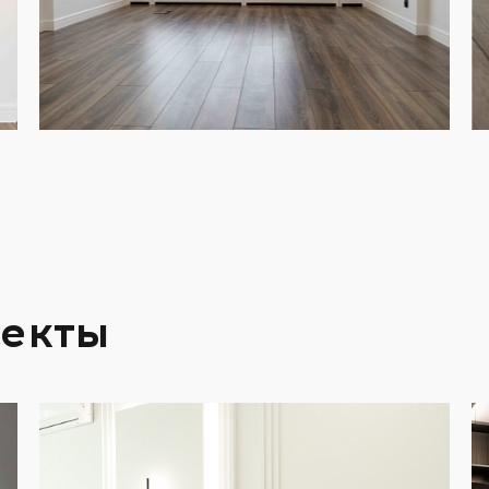
оекты