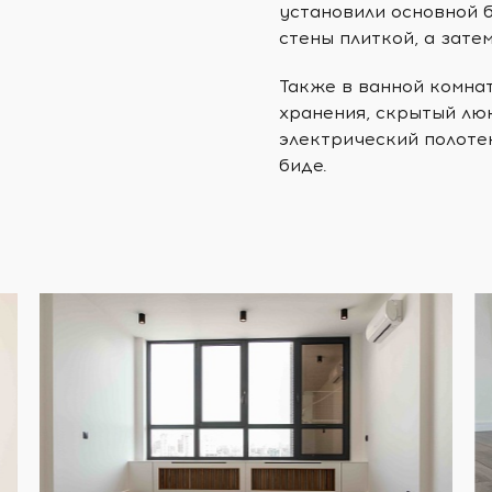
установили основной б
стены плиткой, а зате
Также в ванной комна
хранения, скрытый люк
электрический полоте
биде.