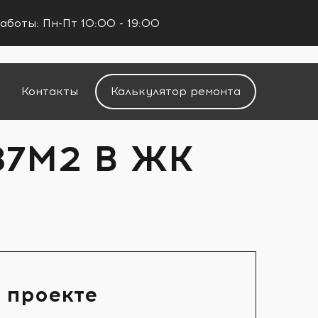
аботы: Пн-Пт 10:00 - 19:00
+7 (960) 488-37-50
Заказать звонок
Контакты
Калькулятор ремонта
87М2 В ЖК
 проекте