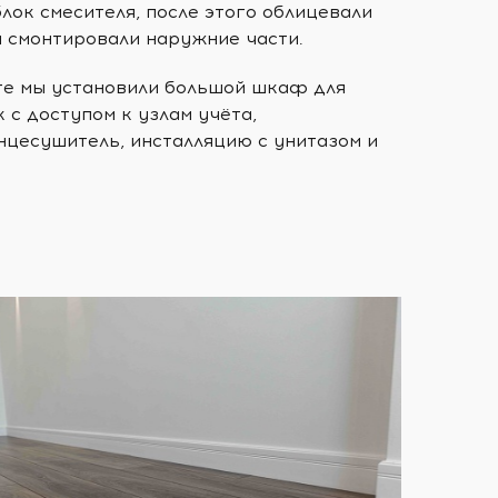
лок смесителя, после этого облицевали
м смонтировали наружние части.
те мы установили большой шкаф для
 с доступом к узлам учёта,
нцесушитель, инсталляцию с унитазом и