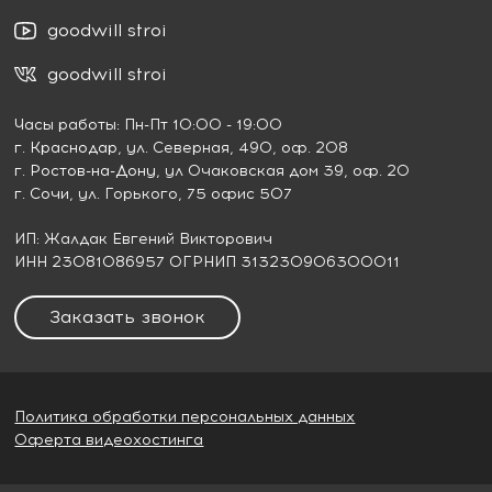
goodwill stroi
goodwill stroi
Часы работы: Пн-Пт 10:00 - 19:00
г. Краснодар
, ул. Северная, 490, оф. 208
г. Ростов-на-Дону
, ул Очаковская дом 39, оф. 20
г. Сочи
, ул. Горького, 75 офис 507
ИП: Жалдак Евгений Викторович
ИНН 23081086957 ОГРНИП 313230906300011
Заказать звонок
Политика обработки персональных данных
Оферта видеохостинга