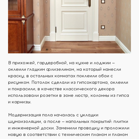
В прихожей, гардеробной, на кухне и лоджии —
оклеили гладким флизелином, на который нанесли
краску; в остальных комнатах поклеили обои с
рисунком. Потолок сделали из гипсокартона, оклеили
и покрасили; в качестве классического декора
использовали розетки в зоне люстр, колонны из гипса
и карнизы.
Модернизация пола началась с укладки
шумоизоляции, а после — напольных покрытий: плитки
и инженерной доски. Заменили проводку и проложили
новую в соответствии с техническим планом и планом