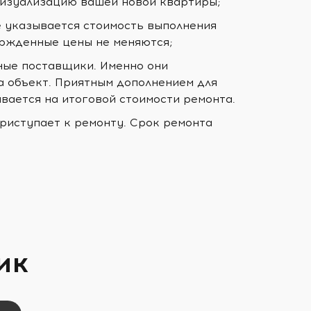
визуализацию вашей новой квартиры;
е указывается стоимость выполнения
ержденные цены не меняются;
ные поставщики. Именно они
а объект. Приятным дополнением для
ывается на итоговой стоимости ремонта.
риступает к ремонту. Срок ремонта
ик