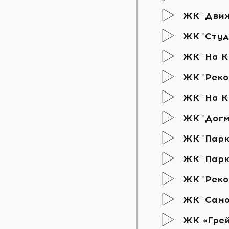
ЖК "Дви
ЖК "Студ
ЖК "На К
ЖК "Реко
ЖК "На К
ЖК "Догм
ЖК "Парк
ЖК "Парк
ЖК "Реко
ЖК "Само
ЖК «Гре