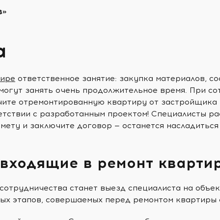
з»
a
тире
ответственное занятие: закупка материалов, со
могут занять очень продолжительное время. При со
чите отремонтированную квартиру от застройщика D
етствии с разработанным проектом! Специалисты ра
мету и заключите договор — останется насладиться
 входящие в ремонт кварти
сотрудничества станет выезд специалиста на объек
ых этапов, совершаемых перед ремонтом квартиры