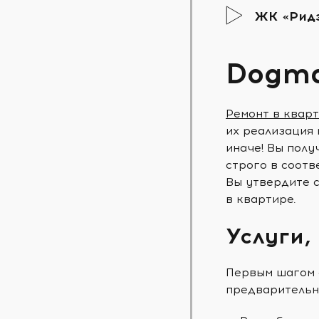
ЖК «Рид
Dogm
Ремонт в квар
их реализация 
иначе! Вы полу
строго в соотв
Вы утвердите с
в квартире.
Услуги,
Первым шагом 
предварительн