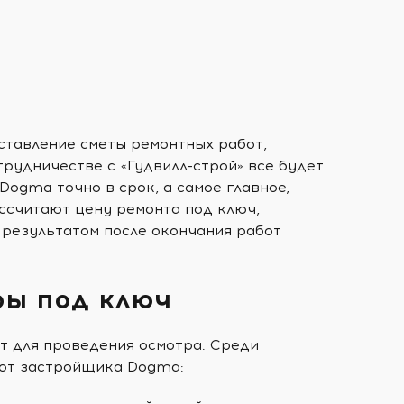
ставление сметы ремонтных работ,
трудничестве с «Гудвилл-строй» все будет
ogma точно в срок, а самое главное,
ссчитают цену ремонта под ключ,
 результатом после окончания работ
ры под ключ
т для проведения осмотра. Среди
 от застройщика Dogma: