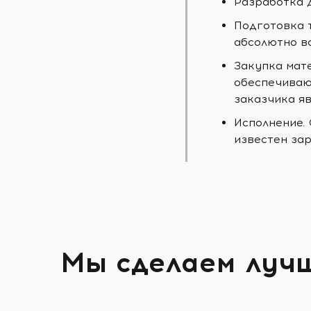
Разработка 
Подготовка 
абсолютно в
Закупка мат
обеспечиваю
заказчика яв
Исполнение.
известен зар
Мы сделаем луч