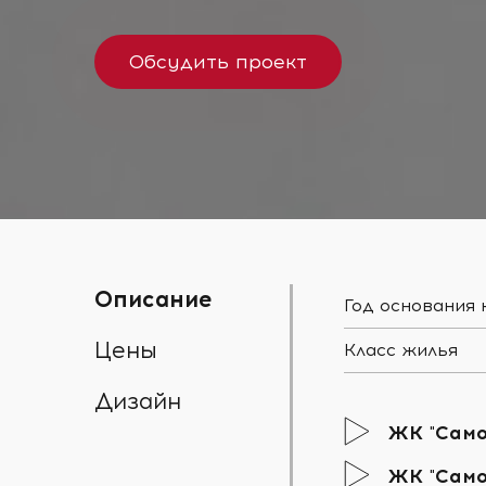
Обсудить проект
Описание
Год основания
Цены
Класс жилья
Дизайн
ЖК "Само
ЖК "Само