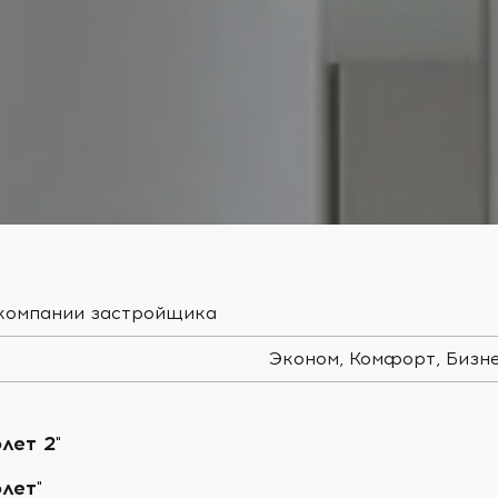
 компании застройщика
Эконом, Комфорт, Бизне
лет 2"
лет"