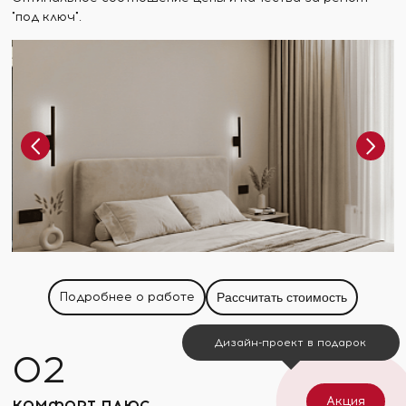
"под ключ".
Подробнее о работе
Рассчитать стоимость
Дизайн-проект в подарок
Акция
КОМФОРТ ПЛЮС