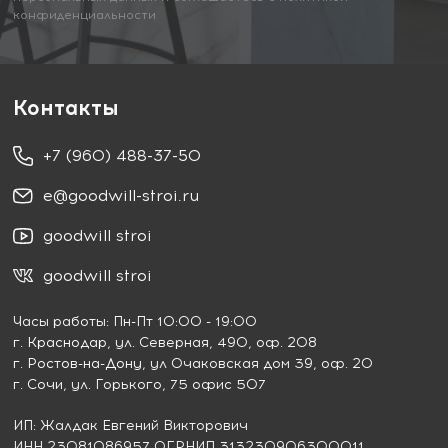
конфиденциальности
Контакты
+7 (960) 488-37-50
e@goodwill-stroi.ru
goodwill stroi
goodwill stroi
Часы работы: Пн-Пт 10:00 - 19:00
г. Краснодар
, ул. Северная, 490, оф. 208
г. Ростов-на-Дону
, ул Очаковская дом 39, оф. 20
г. Сочи
, ул. Горького, 75 офис 507
ИП: Жалдак Евгений Викторович
ИНН 23081086957 ОГРНИП 313230906300011