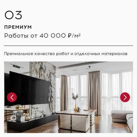
ПРЕМИУМ
Работы от 40 000 ₽/м²
Премиальное качество работ и отделочных материалов